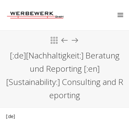
[:de][Nachhaltigkeit:] Beratung
und Reporting [:en]
[Sustainability:] Consulting and R
eporting
[:de]