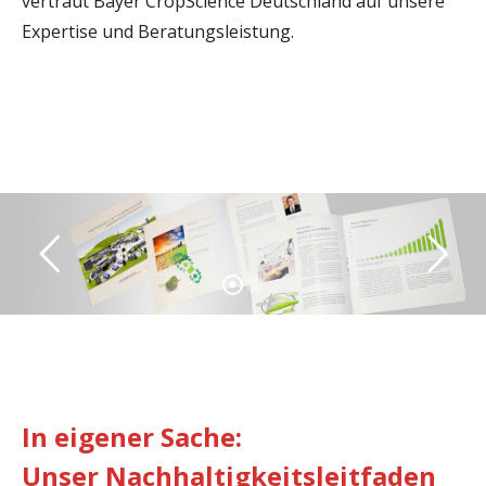
vertraut Bayer CropScience Deutschland auf unsere
Expertise und Beratungsleistung.
In eigener Sache:
Unser Nachhaltigkeitsleitfaden